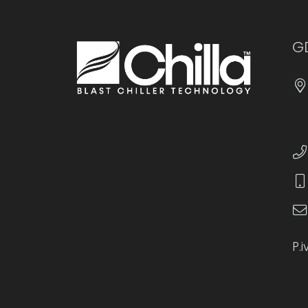
GD
P.