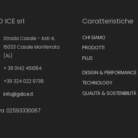
 ICE srl
Caratteristiche
CHI SIAMO
Strada Casale - Asti 4,
15033 Casale Monferrato
PRODOTTI
(AL)
PLUS
+ 39 0142 451084
DESIGN & PERFORMANCE
+39 324 022 9738
TECHNOLOGY
QUALITÀ & SOSTENIBILITÀ
info@gdice.it
iva: 02593330067