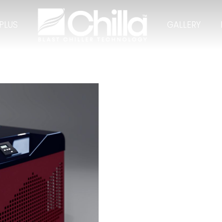
PLUS
GALLERY