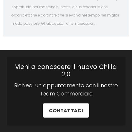
soprattutto per mantenere intatte le sue caratteristiche
organolettiche e garantire che si evolva nel tempo nel miglior
modo possibile. Gli abbattitori di temperatura…
Vieni a conoscere il nuovo Chilla
2.0
Richiedi un appuntamento con il nostro
Team Commerciale
CONTATTACI