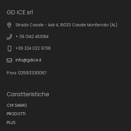
GD ICE srl
Strada Casale - Asti 4, 15033 Casale Monferrato (AL)
+ 39 0142 451084
+39 324 022 9738
info@gdice.it
P.iva: 02593330067
Caratteristiche
CHI SIAMO
PRODOTTI
PLUS